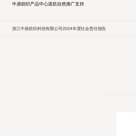
中鼎纺织
产品中心
道纺自然
推广支持
浙江中鼎纺织科技有限公司2024年度社会责任报告