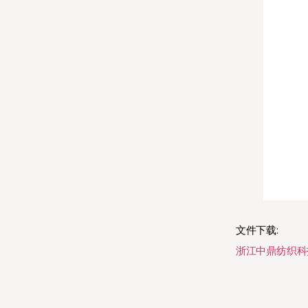
文件下载:
浙江中鼎纺织科