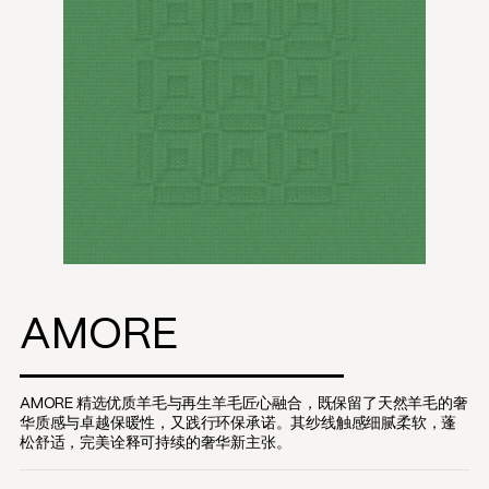
AMORE
AMORE 精选优质羊毛与再生羊毛匠心融合，既保留了天然羊毛的奢
华质感与卓越保暖性，又践行环保承诺。其纱线触感细腻柔软，蓬
松舒适，完美诠释可持续的奢华新主张。