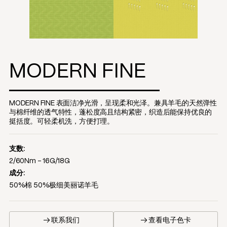
MODERN FINE
MODERN FINE 表面洁净光滑，呈现柔和光泽。兼具羊毛的天然弹性
与棉纤维的透气特性，蓬松度高且结构紧密，织造后能保持优良的
挺括度。可轻柔机洗，方便打理。
支数:
2/60Nm - 16G/18G
成分:
50%棉 50%极细美丽诺羊毛
→ 联系我们
→ 查看电子色卡