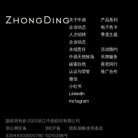
关于中鼎
产品系列
企业动态
电子色卡
人才招聘
季度主题
企业动态
永续责任
活动预约
中鼎天然牧场
吊牌服务
碳索自然
善意同行
认证与荣誉
推广合作
微信
小红书
LinkedIn
Instagram
版权所有@ 2025浙江中鼎纺织有限公司
浙公网安备
浙ICP备
隐私策略
使用条款
33048302000780
10210356号