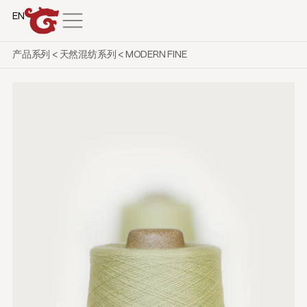
EN
产品系列
<
天然混纺系列
<
MODERN FINE