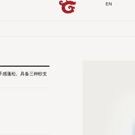
EN
，手感蓬松。具备三种纱支