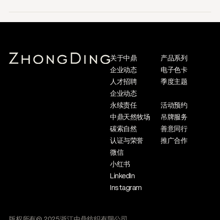
关于中鼎
产品系列
企业动态
电子色卡
人才招聘
季度主题
企业动态
永续责任
活动预约
中鼎天然牧场
吊牌服务
碳索自然
善意同行
认证与荣誉
推广合作
微信
小红书
LinkedIn
Instagram
版权所有@ 2025浙江中鼎纺织有限公司